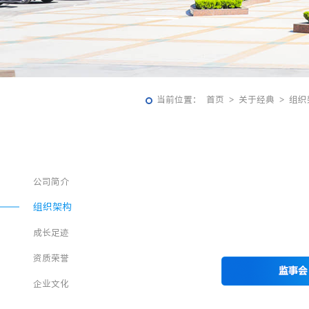
当前位置：
首页
>
关于经典
>
组织
公司简介
组织架构
成长足迹
资质荣誉
企业文化