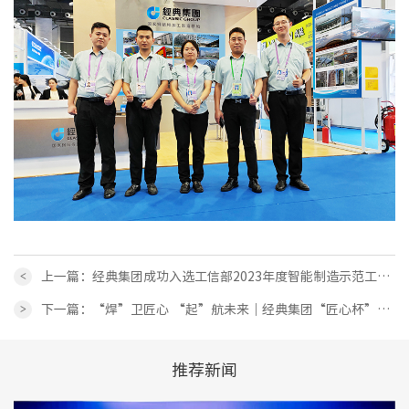
<
上一篇：经典集团成功入选工信部2023年度智能制造示范工厂
揭榜单位名单
>
下一篇：“焊”卫匠心 “起”航未来｜经典集团“匠心杯”技
能竞赛成功举办
推荐新闻