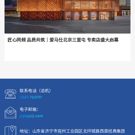
匠心同频 品质共筑｜爱马仕北京三里屯 专卖店盛大启幕
联系电话（总机）
0537-7921111
电子邮箱：
jdjt@jdjt.com
地址：山东省济宁市兖州工业园区北环城路西首经典集团